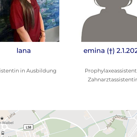
lana
emina (†) 2.1.20
istentin in Ausbildung
Prophylaxeassistent
Zahnarztassistenti