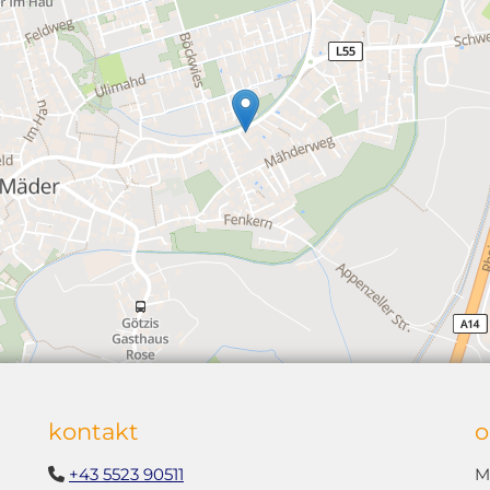
kontakt
o
+43 5523 90511
M
