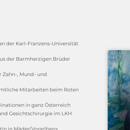
n der Karl-Franzens-Universität
aus der Barmherzigen Brüder
ür Zahn-, Mund- und
mtliche Mitarbeiten beim Roten
inationen in ganz Österreich
 und Gesichtschirurgie im LKH
ztin in Mäder/Vorarlberg