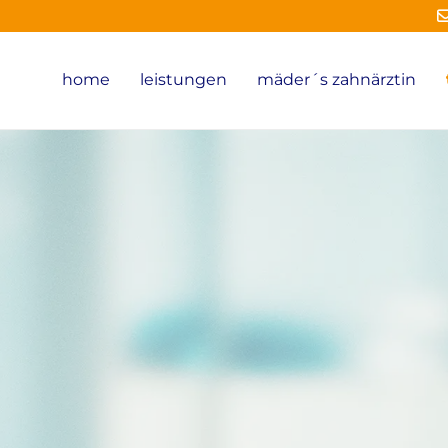
home
leistungen
mäder´s zahnärztin