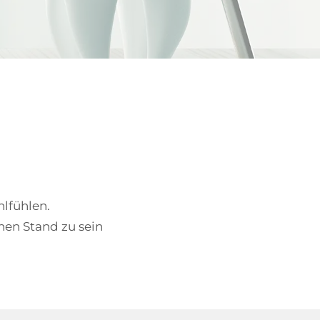
hlfühlen.
hen Stand zu sein