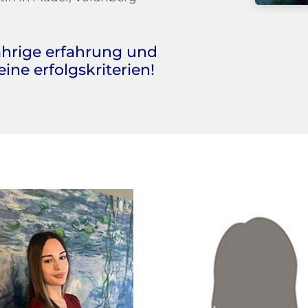
ährige erfahrung und
ine erfolgskriterien!