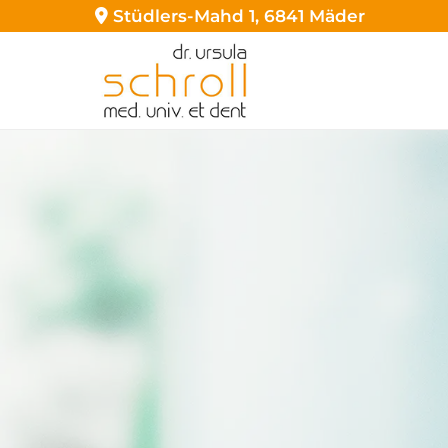
Stüdlers-Mahd 1, 6841 Mäder
