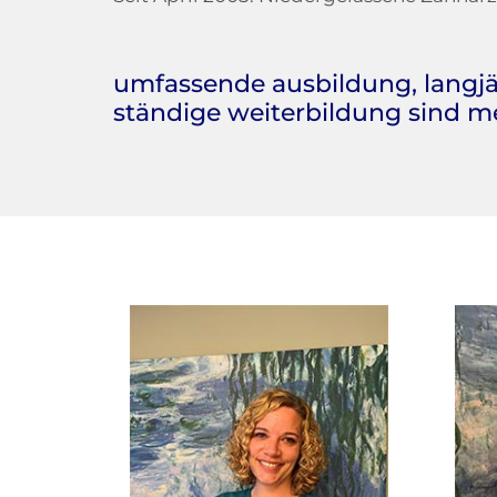
umfassende ausbildung, langj
ständige weiterbildung sind me