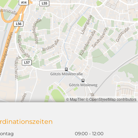
© MapTiler
© OpenStreetMap contributors
rdinationszeiten
ontag
09:00 - 12:00