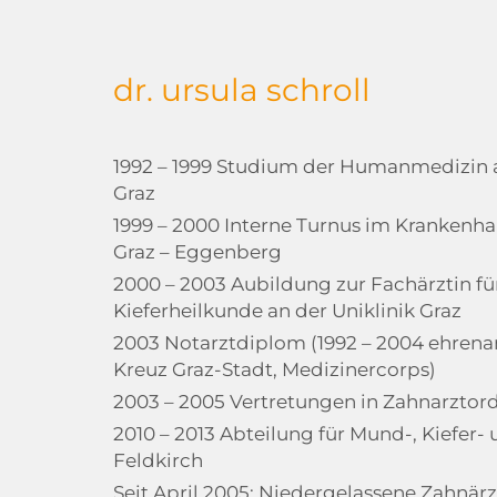
dr. ursula schroll
1992 – 1999 Studium der Humanmedizin a
Graz
1999 – 2000 Interne Turnus im Krankenh
Graz – Eggenberg
2000 – 2003 Aubildung zur Fachärztin f
Kieferheilkunde an der Uniklinik Graz
2003 Notarztdiplom (1992 – 2004 ehrena
Kreuz Graz-Stadt, Medizinercorps)
2003 – 2005 Vertretungen in Zahnarztord
2010 – 2013 Abteilung für Mund-, Kiefer-
Feldkirch
Seit April 2005: Niedergelassene Zahnär